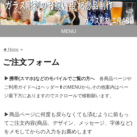
MENU
Home
»
home
ご注文フォーム
▶
携帯(スマホ)などのモバイルでご覧の方へ
各商品ページや
ご利用ガイドへはヘッダー⬆のMENUから,その他案内はペー
ジ最下方にありますのでスクロールで移動願います。
▶商品ページに何度も戻らなくても済むように前もっ
てご注文内容(商品、デザイン、メッセージ、字体など)
をメモしてからの入力をお薦めします