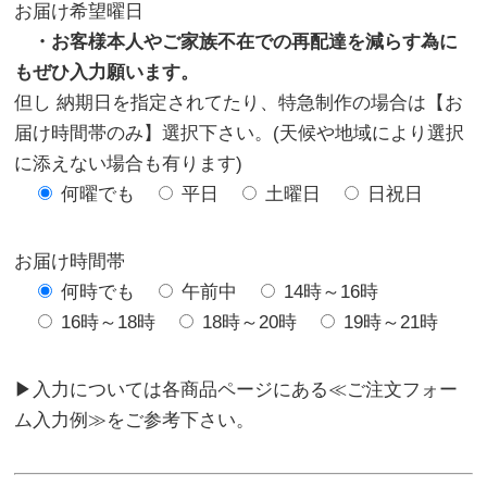
お届け希望曜日
・お客様本人やご家族不在での再配達を減らす為に
もぜひ入力願います。
但し 納期日を指定されてたり、特急制作の場合は【お
届け時間帯のみ】選択下さい。(天候や地域により選択
に添えない場合も有ります)
何曜でも
平日
土曜日
日祝日
お届け時間帯
何時でも
午前中
14時～16時
16時～18時
18時～20時
19時～21時
▶入力については各商品ページにある≪ご注文フォー
ム入力例≫をご参考下さい。