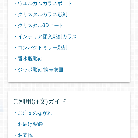
・ウエルカムガラスボード
・クリスタルガラス彫刻
・クリスタル3Dアート
・インテリア額入彫刻ガラス
・コンパクトミラー彫刻
・香水瓶彫刻
・ジッポ彫刻/携帯灰皿
ご利用(注文)ガイド
・ご注文のながれ
・お届け/納期
・お支払