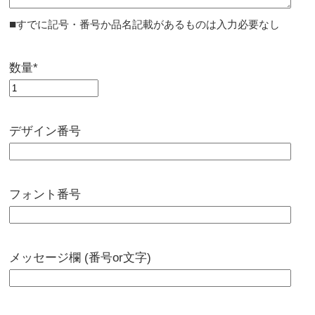
■
すでに記号・番号か品名記載があるものは入力必要なし
数量*
デザイン番号
フォント番号
メッセージ欄 (番号or文字)