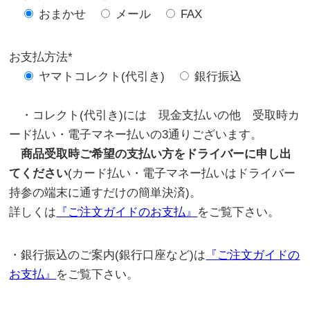
おまかせ
メール
FAX
お支払方法*
ヤマトコレクト(代引き)
銀行振込
・コレクト(代引き)には 現金支払いの他 受取時カ
ード払い・電子マネー払いの3通りございます。
商品受取時ご希望の支払い方をドライバーに申し出
てください
(カード払い・電子マネー払いはドライバー
持参の端末に通すだけの簡単決済)。
詳しくは
『ご注文ガイドのお支払』
をご覧下さい。
・銀行振込のご案内(銀行口座など)は
『ご注文ガイドの
お支払』
をご覧下さい。