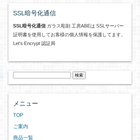
SSL暗号化通信
SSL暗号化通信
ガラス彫刻 工房ABEは SSLサーバー
証明書を使用してお客様の個人情報を保護してます。
Let’s Encrypt 認証局
検
索:
メニュー
TOP
ご案内
商品一覧