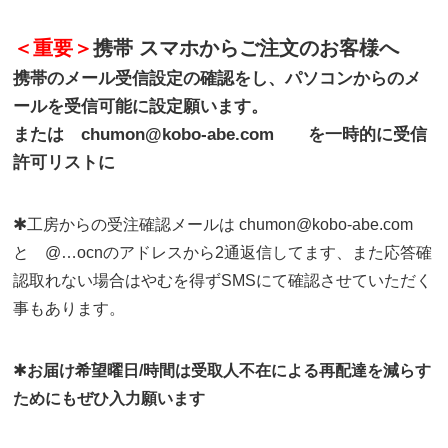
＜重要＞
携帯 スマホからご注文のお客様へ
携帯のメール受信設定の確認をし、パソコンからのメ
ールを受信可能に設定願います。
または chumon@kobo-abe.com を一時的に受信
許可リストに
✱
工房からの受注確認メールは chumon@kobo-abe.com
と @…ocnのアドレスから2通返信してます、また応答確
認取れない場合はやむを得ずSMSにて確認させていただく
事もあります。
✱
お届け希望曜日/時間は受取人不在による再配達を減らす
ためにもぜひ入力願います