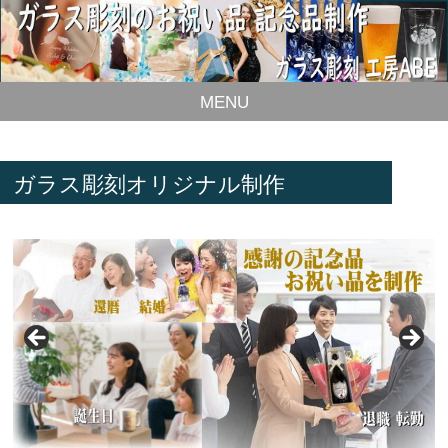
MENU
ガラス彫刻オリジナル制作