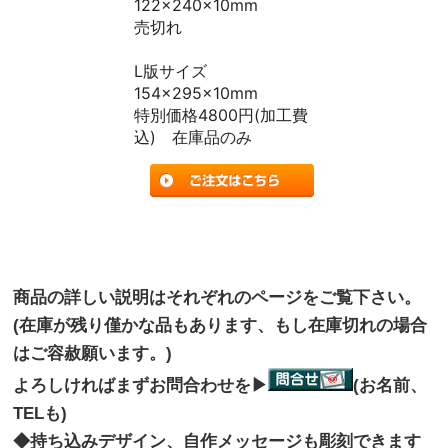
122x240x10mm
売切れ
L版サイズ
154x295x10mm
特別価格4800円(加工費
込) 在庫品のみ
商品の詳しい説明はそれぞれのページをご覧下さい。
(在庫が残り僅かな品もあります、もし在庫切れの場合
はご容赦願います。)
よろしければまずお問合わせを▶
(お名前、
TELも)
◆持ち込みデザイン、自作メッセージも彫刻できます