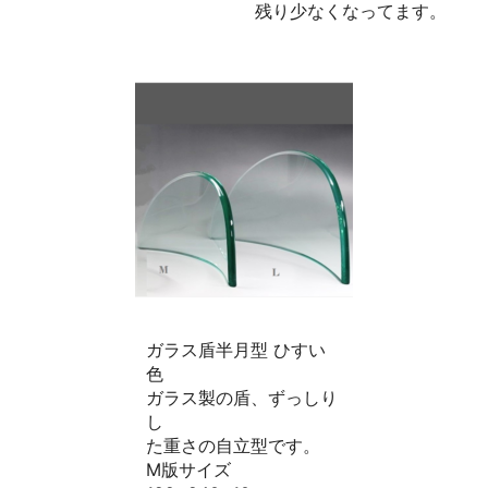
残り少なくなってます。
ガラス盾半月型 ひすい
色
ガラス製の盾、ずっしり
し
た重さの自立型です。
M版サイズ