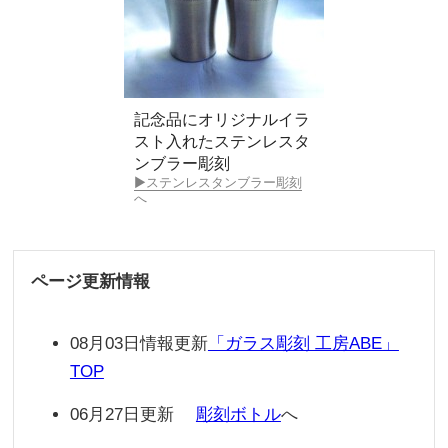
記念品にオリジナルイラ
スト入れたステンレスタ
ンブラー彫刻
▶ステンレスタンブラー彫刻
へ
ページ更新情報
08月03日情報更新
「ガラス彫刻 工房ABE」
TOP
06月27日更新
彫刻ボトル
へ