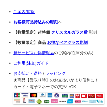
ご案内/広報
お客様商品持込みの彫刻
へ
【数量限定】超特価
クリスタルガラス盾
彫刻
【数量限定】商品
お得なペアグラス彫刻
超サービスお得情報品
のご案内(在庫分のみ)
ご利用(注文)ガイド
お支払い・送料
/
ラッピング
★商品【受取り時】のお支払いがより便利に！
カード・電子マネーでの支払いOK