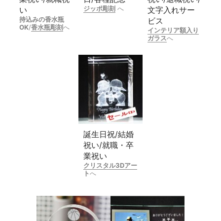
ジッポ彫刻
へ
い
文字入れサー
持込みの香水瓶
ビス
OK
/
香水瓶彫刻
へ
インテリア額入り
ガラス
へ
誕生日祝/結婚
祝い/就職・卒
業祝い
クリスタル3Dアー
ト
へ