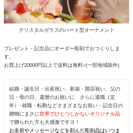
クリスタルガラスのハート型オーナメント
プレゼント・記念品にオーダー彫刻でおつくりしま
す。
お買上げ20000円以上で送料は無料♪(一部地域除外)
結婚・誕生日・出産祝い、新築・開店祝い、父の
日・母の日、還暦のお祝いに さらに退職（定
年）･就職・転勤などさまざまなお祝い・記念日の
贈物にまさに
世界でひとつしかないオリジナル品
で贈られた方も大感激ですヨ！
お名前やメッセージなどを刻んだ彫刻品はいつま