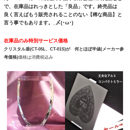
で、在庫品はれっきとした「良品」です。終売品は
良く言えばもう販売されることのない【稀な商品】と
言う事でもあります。_〆(･ω･)
在庫品のみ特別サービス価格
クリスタル盾(CT-05L、CT-01S)が 何とほぼ半値(メーカー参
考価格)
価格は消費税込み