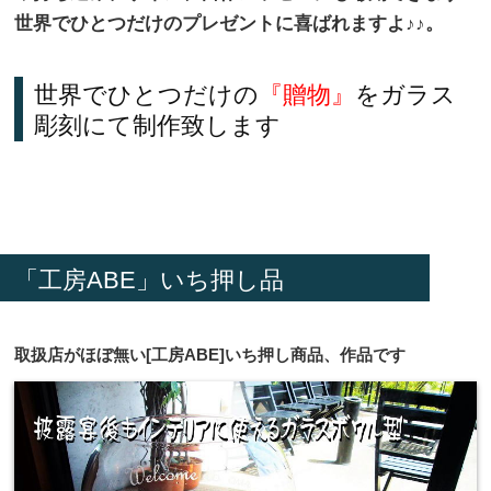
世界でひとつだけのプレゼント
に喜ばれますよ♪♪。
世界でひとつだけの
『贈物』
をガラス
彫刻にて制作致します
「工房ABE」いち押し品
取扱店がほぼ無い[工房ABE]いち押し商品、作品です