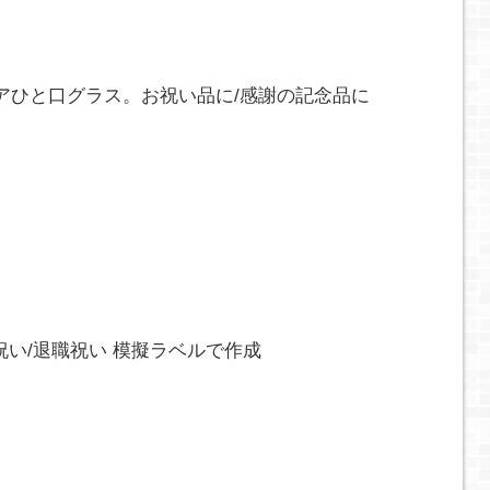
アひと口グラス。お祝い品に/感謝の記念品に
祝い/退職祝い 模擬ラベルで作成