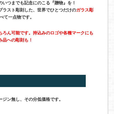
のいつまでも記念にのこる『贈物』を！
ブラスト彫刻した、世界でひとつだけの
ガラス彫
べて一点物です。
ちろん可能です。持込みのロゴや各種マークにも
み品への彫刻も！
ージン無し、その分低価格です。