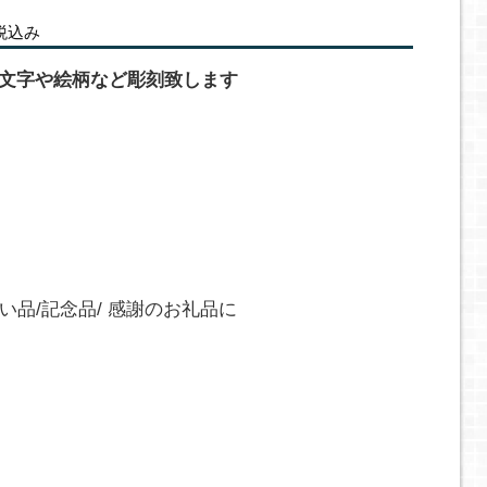
税込み
の文字や絵柄など彫刻致します
い品/記念品/ 感謝のお礼品に