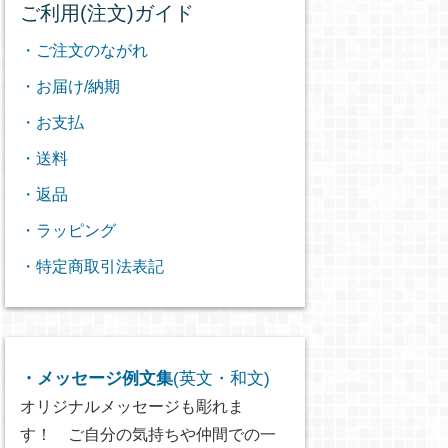
ご利用(注文)ガイド
・ご注文のながれ
・お届け/納期
・お支払
・送料
・返品
・ラッピング
・特定商取引法表記
・メッセージ例文集
(英文・和文)
オリジナルメッセージも彫れま
す！ ご自分の気持ちや仲間での一