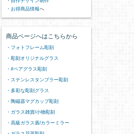
・自作デザイン制作
・お得商品情報
へ
商品ページへはこちらから
・フォトフレーム彫刻
・彫刻オリジナルグラス
・#ペアグラス彫刻
・ステンレスタンブラー彫刻
・多彩な彫刻グラス
・陶磁器マグカップ彫刻
・ガラス雑貨/小物彫刻
・高級ガラス盾/カラーミラー
・ガラス花器彫刻