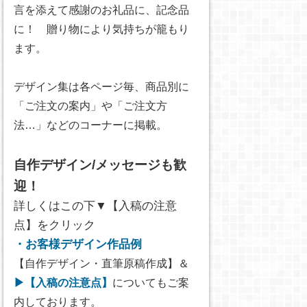
言を添えて感謝のお礼品に、記念品
に！ 贈り物により気持ちが籠もり
ます。
デザイン集は各ページ毎、商品別に
「ご注文の案内」や「ご注文方
法…」などのコーナーに掲載。
自作デザイン/メッセージも歓
迎！
詳しくはこの下▼【入稿の注意
点】をクリック
・お客様デザイン作品例
【自作デザイン・直筆原稿作成】＆
▶【入稿の注意点】
についてもご案
内しております。