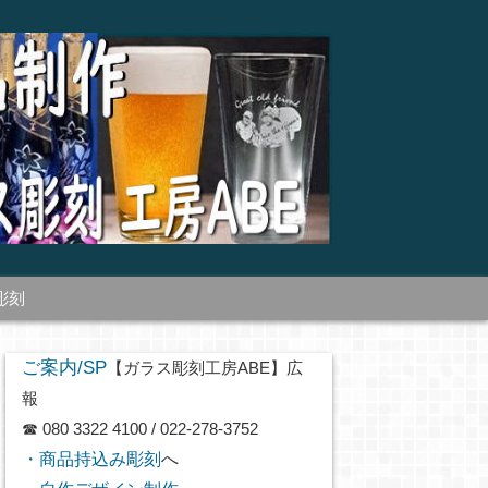
彫刻
ご案内/SP
【ガラス彫刻工房ABE】広
報
☎ 080 3322 4100 / 022-278-3752
・商品持込み彫刻
へ