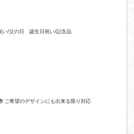
祝い/父の日 誕生日祝い/記念品
作
ご希望のデザインにも出来る限り対応