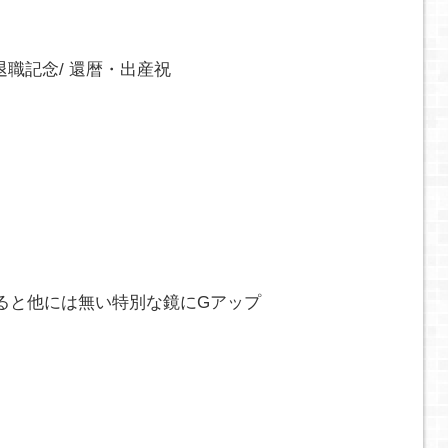
退職記念/ 還暦・出産祝
ると他には無い特別な鏡にGアップ