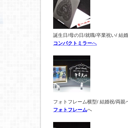
誕生日/母の日/就職/卒業祝い/ 結
コンパクトミラー
へ
フォトフレーム横型/ 結婚祝/両親
フォトフレーム
へ