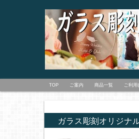
TOP
ご案内
商品一覧
ご利用
ガラス彫刻オリジナ