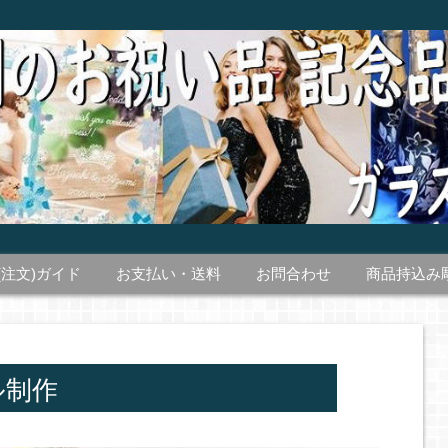
(注文)ガイド
お支払い・送料
お問合わせ
商品持込み
ル制作