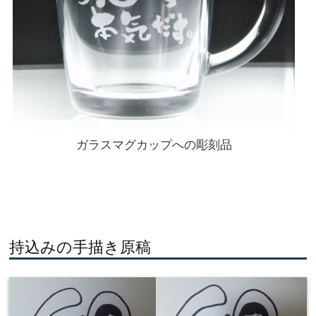
ガラスマグカップへの彫刻品
持込みの手描き原稿