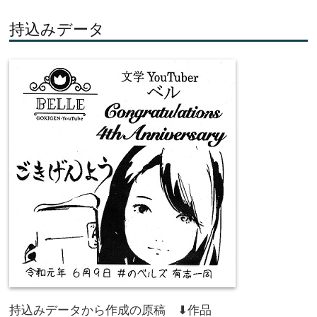
持込みデータ
持込みデータから作成の原稿 ⬇作品