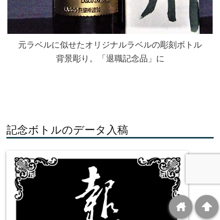
元ラベルに似せたオリジナルラベルの彫刻ボトル
背景彫り。「退職記念品」に
記念ボトルのデータ入稿
home
arrowup