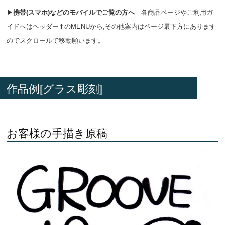
▶
携帯(スマホ)などのモバイルでご覧の方へ
各商品ページやご利用ガ
イドへはヘッダー⬆のMENUから,その他案内はページ最下方にあります
のでスクロールで移動願います。
作品例[グラス彫刻]
お客様の手描き原稿