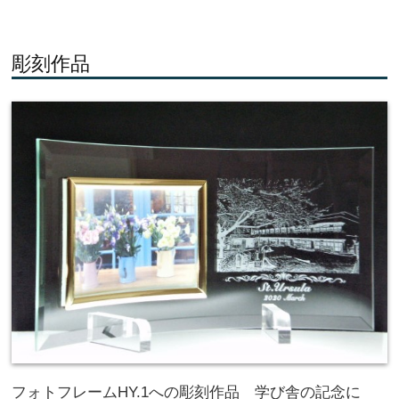
彫刻作品
フォトフレームHY.1への彫刻作品 学び舎の記念に