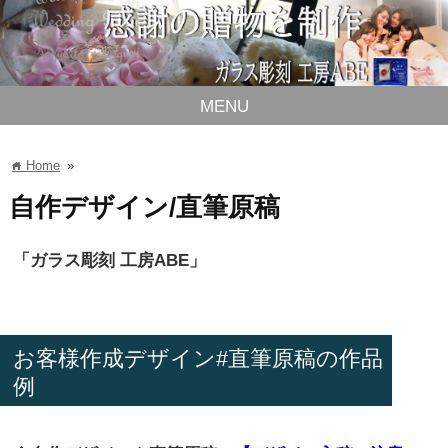
MENU
Home
»
home
自作デザイン/直筆原稿
「ガラス彫刻 工房ABE」
お客様作成デザイン#直筆原稿の作品
例