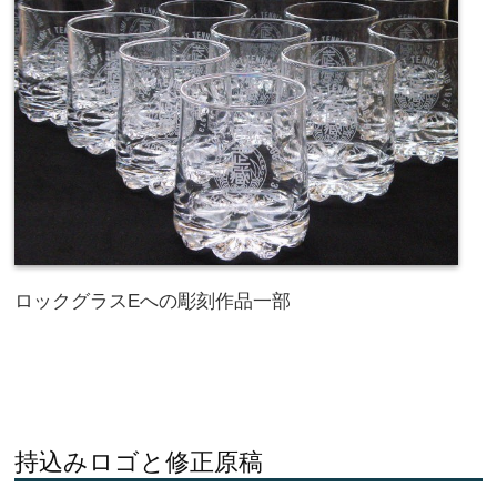
ロックグラスEへの彫刻作品一部
持込みロゴと修正原稿