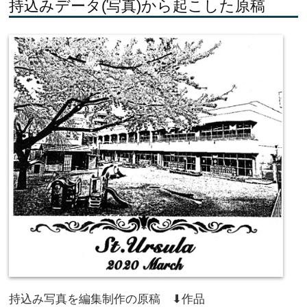
持込みデータ(写真)から起こした原稿
持込み写真を編集制作の原稿 ⬇作品