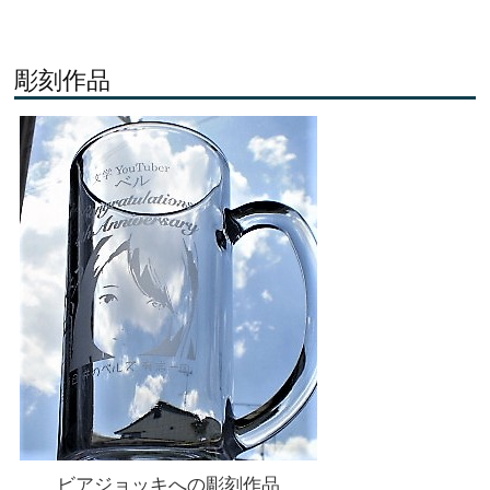
彫刻作品
ビアジョッキへの彫刻作品