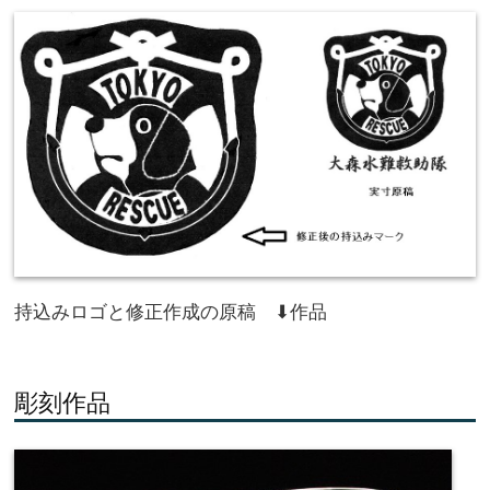
持込みロゴと修正作成の原稿 ⬇作品
彫刻作品