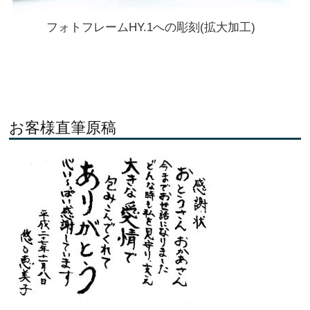
フォトフレームHY.1への彫刻(拡大加工)
お客様直筆原稿