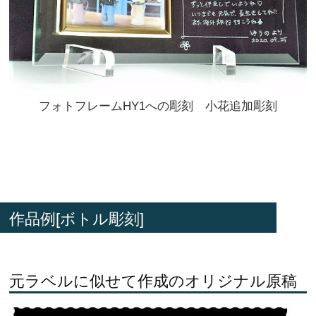
フォトフレームHY1への彫刻 小花追加彫刻
作品例[ボトル彫刻]
元ラベルに似せて作成のオリジナル原稿