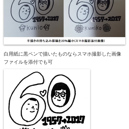
白用紙に黒ペンで描いたものならスマホ撮影した画像
ファイルを添付でも可