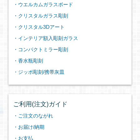
・ウエルカムガラスボード
・クリスタルガラス彫刻
・クリスタル3Dアート
・インテリア額入彫刻ガラス
・コンパクトミラー彫刻
・香水瓶彫刻
・ジッポ彫刻/携帯灰皿
ご利用(注文)ガイド
・ご注文のながれ
・お届け/納期
・お支払