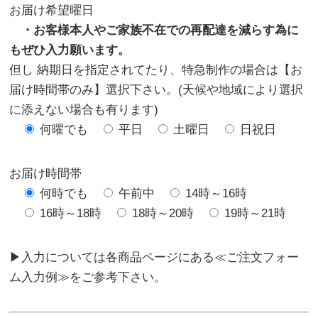
お届け希望曜日
・お客様本人やご家族不在での再配達を減らす為に
もぜひ入力願います。
但し 納期日を指定されてたり、特急制作の場合は【お
届け時間帯のみ】選択下さい。(天候や地域により選択
に添えない場合も有ります)
何曜でも
平日
土曜日
日祝日
お届け時間帯
何時でも
午前中
14時～16時
16時～18時
18時～20時
19時～21時
▶入力については各商品ページにある≪ご注文フォー
ム入力例≫をご参考下さい。