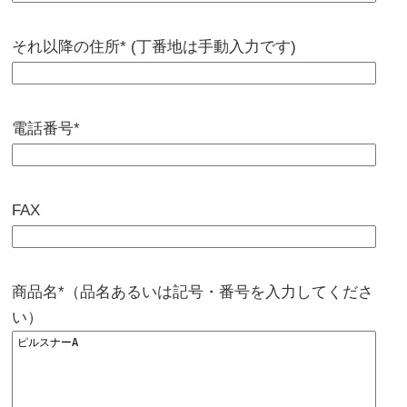
それ以降の住所* (丁番地は手動入力です)
電話番号*
FAX
商品名*（品名あるいは記号・番号を入力してくださ
い）