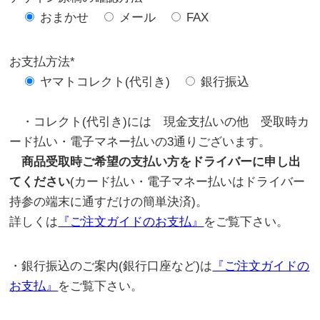
おまかせ
メール
FAX
お支払方法*
ヤマトコレクト(代引き)
銀行振込
・コレクト(代引き)には 現金支払いの他 受取時カ
ード払い・電子マネー払いの3通りございます。
商品受取時ご希望の支払い方をドライバーに申し出
てください
(カード払い・電子マネー払いはドライバー
持参の端末に通すだけの簡単決済)。
詳しくは
『ご注文ガイドのお支払』
をご覧下さい。
・銀行振込のご案内(銀行口座など)は
『ご注文ガイドの
お支払』
をご覧下さい。