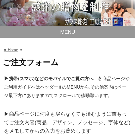
MENU
Home
»
home
ご注文フォーム
▶
携帯(スマホ)などのモバイルでご覧の方へ
各商品ページや
ご利用ガイドへはヘッダー⬆のMENUから,その他案内はペー
ジ最下方にありますのでスクロールで移動願います。
▶商品ページに何度も戻らなくても済むように前もっ
てご注文内容(商品、デザイン、メッセージ、字体など)
をメモしてからの入力をお薦めします