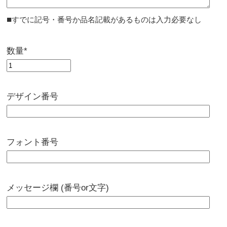
■
すでに記号・番号か品名記載があるものは入力必要なし
数量*
デザイン番号
フォント番号
メッセージ欄 (番号or文字)