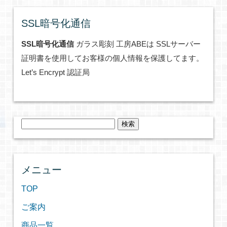
SSL暗号化通信
SSL暗号化通信
ガラス彫刻 工房ABEは SSLサーバー
証明書を使用してお客様の個人情報を保護してます。
Let’s Encrypt 認証局
検
索:
メニュー
TOP
ご案内
商品一覧