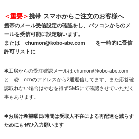
＜重要＞
携帯 スマホからご注文のお客様へ
携帯のメール受信設定の確認をし、パソコンからのメ
ールを受信可能に設定願います。
または chumon@kobo-abe.com を一時的に受信
許可リストに
✱
工房からの受注確認メールは chumon@kobo-abe.com
と @…ocnのアドレスから2通返信してます、また応答確
認取れない場合はやむを得ずSMSにて確認させていただく
事もあります。
✱
お届け希望曜日/時間は受取人不在による再配達を減らす
ためにもぜひ入力願います