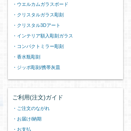
・ウエルカムガラスボード
・クリスタルガラス彫刻
・クリスタル3Dアート
・インテリア額入彫刻ガラス
・コンパクトミラー彫刻
・香水瓶彫刻
・ジッポ彫刻/携帯灰皿
ご利用(注文)ガイド
・ご注文のながれ
・お届け/納期
・お支払