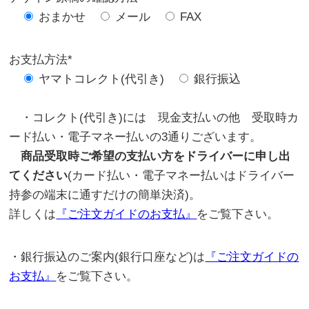
おまかせ
メール
FAX
お支払方法*
ヤマトコレクト(代引き)
銀行振込
・コレクト(代引き)には 現金支払いの他 受取時カ
ード払い・電子マネー払いの3通りございます。
商品受取時ご希望の支払い方をドライバーに申し出
てください
(カード払い・電子マネー払いはドライバー
持参の端末に通すだけの簡単決済)。
詳しくは
『ご注文ガイドのお支払』
をご覧下さい。
・銀行振込のご案内(銀行口座など)は
『ご注文ガイドの
お支払』
をご覧下さい。