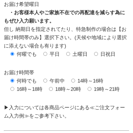
お届け希望曜日
・お客様本人やご家族不在での再配達を減らす為に
もぜひ入力願います。
但し 納期日を指定されてたり、特急制作の場合は【お
届け時間帯のみ】選択下さい。(天候や地域により選択
に添えない場合も有ります)
何曜でも
平日
土曜日
日祝日
お届け時間帯
何時でも
午前中
14時～16時
16時～18時
18時～20時
19時～21時
▶入力については各商品ページにある≪ご注文フォー
ム入力例≫をご参考下さい。