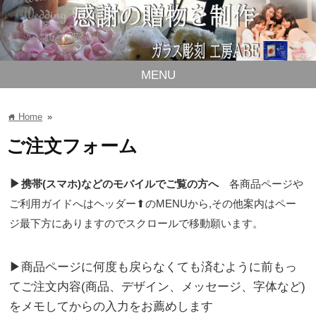
MENU
Home
»
home
ご注文フォーム
▶
携帯(スマホ)などのモバイルでご覧の方へ
各商品ページや
ご利用ガイドへはヘッダー⬆のMENUから,その他案内はペー
ジ最下方にありますのでスクロールで移動願います。
▶商品ページに何度も戻らなくても済むように前もっ
てご注文内容(商品、デザイン、メッセージ、字体など)
をメモしてからの入力をお薦めします