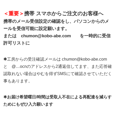
＜重要＞
携帯 スマホからご注文のお客様へ
携帯のメール受信設定の確認をし、パソコンからのメ
ールを受信可能に設定願います。
または chumon@kobo-abe.com を一時的に受信
許可リストに
✱
工房からの受注確認メールは chumon@kobo-abe.com
と @…ocnのアドレスから2通返信してます、また応答確
認取れない場合はやむを得ずSMSにて確認させていただく
事もあります。
✱
お届け希望曜日/時間は受取人不在による再配達を減らす
ためにもぜひ入力願います