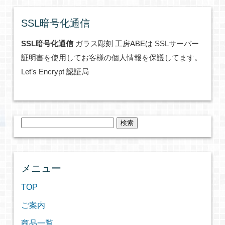
SSL暗号化通信
SSL暗号化通信
ガラス彫刻 工房ABEは SSLサーバー
証明書を使用してお客様の個人情報を保護してます。
Let’s Encrypt 認証局
検
索:
メニュー
TOP
ご案内
商品一覧