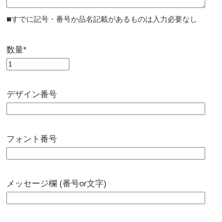
■
すでに記号・番号か品名記載があるものは入力必要なし
数量*
デザイン番号
フォント番号
メッセージ欄 (番号or文字)