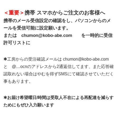
＜重要＞
携帯 スマホからご注文のお客様へ
携帯のメール受信設定の確認をし、パソコンからのメ
ールを受信可能に設定願います。
または chumon@kobo-abe.com を一時的に受信
許可リストに
✱
工房からの受注確認メールは chumon@kobo-abe.com
と @…ocnのアドレスから2通返信してます、また応答確
認取れない場合はやむを得ずSMSにて確認させていただく
事もあります。
✱
お届け希望曜日/時間は受取人不在による再配達を減らす
ためにもぜひ入力願います