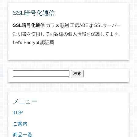
SSL暗号化通信
SSL暗号化通信
ガラス彫刻 工房ABEは SSLサーバー
証明書を使用してお客様の個人情報を保護してます。
Let’s Encrypt 認証局
検
索:
メニュー
TOP
ご案内
商品一覧