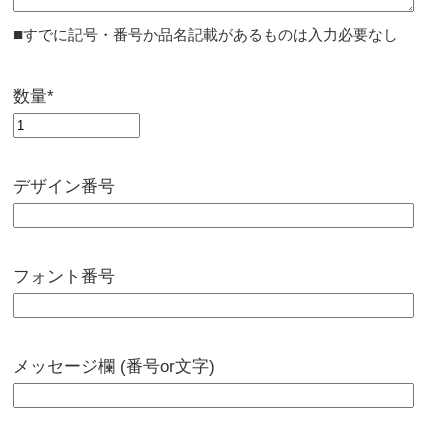
■
すでに記号・番号か品名記載があるものは入力必要なし
数量*
デザイン番号
フォント番号
メッセージ欄 (番号or文字)