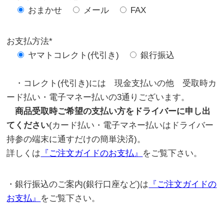
おまかせ
メール
FAX
お支払方法*
ヤマトコレクト(代引き)
銀行振込
・コレクト(代引き)には 現金支払いの他 受取時カ
ード払い・電子マネー払いの3通りございます。
商品受取時ご希望の支払い方をドライバーに申し出
てください
(カード払い・電子マネー払いはドライバー
持参の端末に通すだけの簡単決済)。
詳しくは
『ご注文ガイドのお支払』
をご覧下さい。
・銀行振込のご案内(銀行口座など)は
『ご注文ガイドの
お支払』
をご覧下さい。