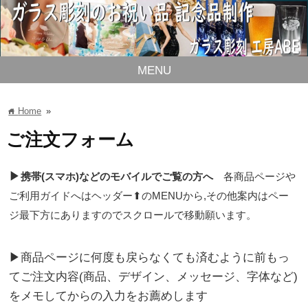
MENU
Home
»
home
ご注文フォーム
▶
携帯(スマホ)などのモバイルでご覧の方へ
各商品ページや
ご利用ガイドへはヘッダー⬆のMENUから,その他案内はペー
ジ最下方にありますのでスクロールで移動願います。
▶商品ページに何度も戻らなくても済むように前もっ
てご注文内容(商品、デザイン、メッセージ、字体など)
をメモしてからの入力をお薦めします