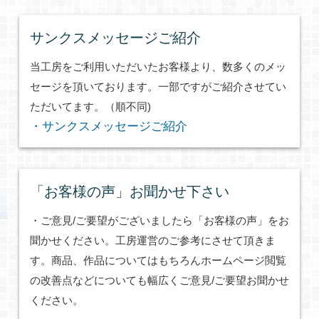
サンクスメッセージご紹介
当工房をご利用いただいたお客様より、数多くのメッ
セージを頂いております。一部ですがご紹介させてい
ただいてます。（順不同)
・サンクスメッセージご紹介
「お客様の声」お聞かせ下さい
・ご意見/ご要望がございましたら「お客様の声」をお
聞かせください。工房運営のご参考にさせて頂きま
す。商品、作品についてはもちろんホームページ閲覧
の改善点などについても幅広くご意見/ご要望お聞かせ
ください。