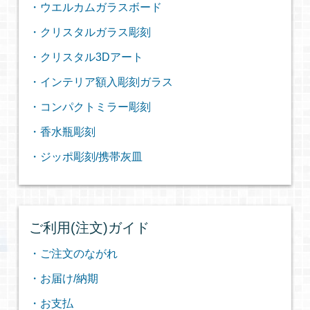
・ウエルカムガラスボード
・クリスタルガラス彫刻
・クリスタル3Dアート
・インテリア額入彫刻ガラス
・コンパクトミラー彫刻
・香水瓶彫刻
・ジッポ彫刻/携帯灰皿
ご利用(注文)ガイド
・ご注文のながれ
・お届け/納期
・お支払