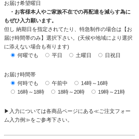
お届け希望曜日
・お客様本人やご家族不在での再配達を減らす為に
もぜひ入力願います。
但し 納期日を指定されてたり、特急制作の場合は【お
届け時間帯のみ】選択下さい。(天候や地域により選択
に添えない場合も有ります)
何曜でも
平日
土曜日
日祝日
お届け時間帯
何時でも
午前中
14時～16時
16時～18時
18時～20時
19時～21時
▶入力については各商品ページにある≪ご注文フォー
ム入力例≫をご参考下さい。