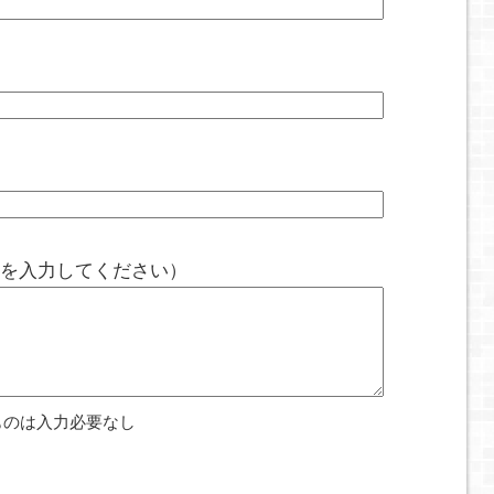
号を入力してください）
ものは入力必要なし