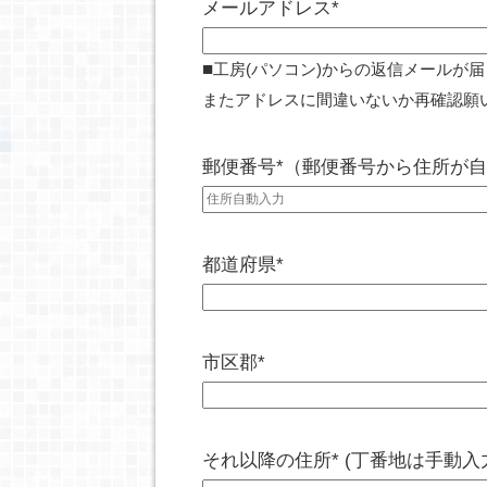
メールアドレス*
■
工房(パソコン)からの返信メールが
またアドレスに間違いないか再確認願
郵便番号*（郵便番号から住所が
都道府県*
市区郡*
それ以降の住所* (丁番地は手動入