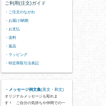
ご利用(注文)ガイド
・ご注文のながれ
・お届け/納期
・お支払
・送料
・返品
・ラッピング
・特定商取引法表記
・メッセージ例文集
(英文・和文)
オリジナルメッセージも彫れま
す！ ご自分の気持ちや仲間での一