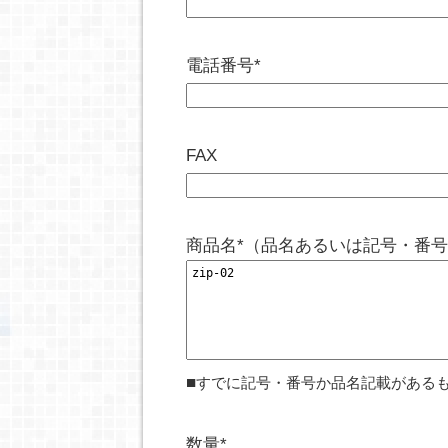
電話番号*
FAX
商品名*（品名あるいは記号・番
■
すでに記号・番号か品名記載がある
数量*