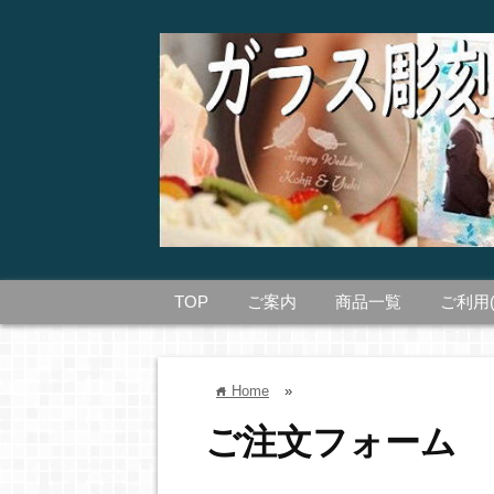
TOP
ご案内
商品一覧
ご利用
Home
»
home
ご注文フォーム