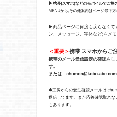
▶
携帯(スマホ)などのモバイルでご覧
MENUから,その他案内はページ最下
▶商品ページに何度も戻らなくて
ン、メッセージ、字体など)をメ
＜重要＞
携帯 スマホからご
携帯のメール受信設定の確認をし
す。
または chumon@kobo-ab
✱
工房からの受注確認メールは chumo
返信してます、また応答確認取れな
もあります。