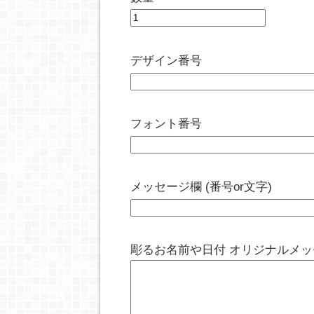
デザイン番号
フォント番号
メッセージ欄 (番号or文字)
彫るお名前や日付 オリジナルメ