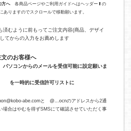
の方へ
各商品ページやご利用ガイドへはヘッダー⬆の
方にありますのでスクロールで移動願います。
も済むように前もってご注文内容(商品、デザイ
モしてからの入力をお薦めします
注文のお客様へ
、パソコンからのメールを受信可能に設定願いま
e.com を一時的に受信許可リストに
n@kobo-abe.comと @…ocnのアドレスから2通
い場合はやむを得ずSMSにて確認させていただく事