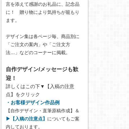
言を添えて感謝のお礼品に、記念品
に！ 贈り物により気持ちが籠もり
ます。
デザイン集は各ページ毎、商品別に
「ご注文の案内」や「ご注文方
法…」などのコーナーに掲載。
自作デザイン/メッセージも歓
迎！
詳しくはこの下▼【入稿の注意
点】をクリック
・お客様デザイン作品例
【自作デザイン・直筆原稿作成】＆
▶【入稿の注意点】
についてもご案
内しております。