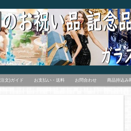
(注文)ガイド
お支払い・送料
お問合わせ
商品持込み