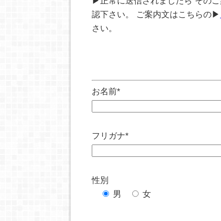
▶正常に送信されましたら その
認下さい。 ご案内文はこちらの▶
さい。
お名前*
フリガナ*
性別
男
女