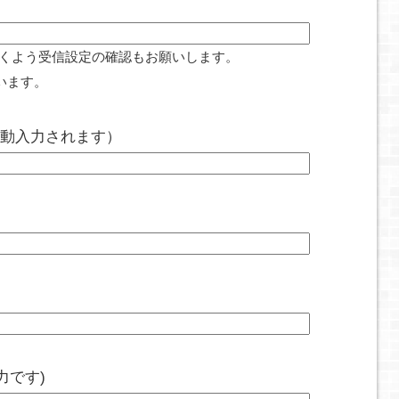
届くよう受信設定の確認もお願いします。
います。
自動入力されます）
力です)