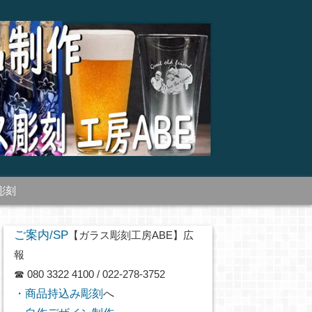
彫刻
ご案内/SP
【ガラス彫刻工房ABE】広
報
☎ 080 3322 4100 / 022-278-3752
・商品持込み彫刻
へ