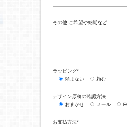
その他 ご希望や納期など
ラッピング*
頼まない
頼む
デザイン原稿の確認方法
おまかせ
メール
F
お支払方法*