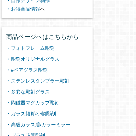
・自作デザイン制作
・お得商品情報
へ
商品ページへはこちらから
・フォトフレーム彫刻
・彫刻オリジナルグラス
・#ペアグラス彫刻
・ステンレスタンブラー彫刻
・多彩な彫刻グラス
・陶磁器マグカップ彫刻
・ガラス雑貨/小物彫刻
・高級ガラス盾/カラーミラー
・ガラス花器彫刻